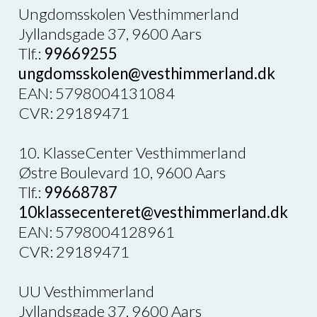
Ungdomsskolen Vesthimmerland
Jyllandsgade 37, 9600 Aars
Tlf.:
99669255
ungdomsskolen@vesthimmerland.dk
EAN: 5798004131084
CVR: 29189471
10. KlasseCenter Vesthimmerland
Østre Boulevard 10, 9600 Aars
Tlf.:
99668787
10klassecenteret@vesthimmerland.dk
EAN: 5798004128961
CVR: 29189471
UU Vesthimmerland
Jyllandsgade 37, 9600 Aars