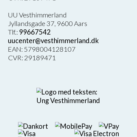
UU Vesthimmerland
Jyllandsgade 37, 9600 Aars
Tlf.:
99667542
uucenter@vesthimmerland.dk
EAN: 5798004128107
CVR: 29189471