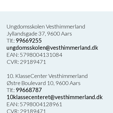
Ungdomsskolen Vesthimmerland
Jyllandsgade 37, 9600 Aars
Tlf.:
99669255
ungdomsskolen@vesthimmerland.dk
EAN: 5798004131084
CVR: 29189471
10. KlasseCenter Vesthimmerland
Østre Boulevard 10, 9600 Aars
Tlf.:
99668787
10klassecenteret@vesthimmerland.dk
EAN: 5798004128961
CVR: 29189471