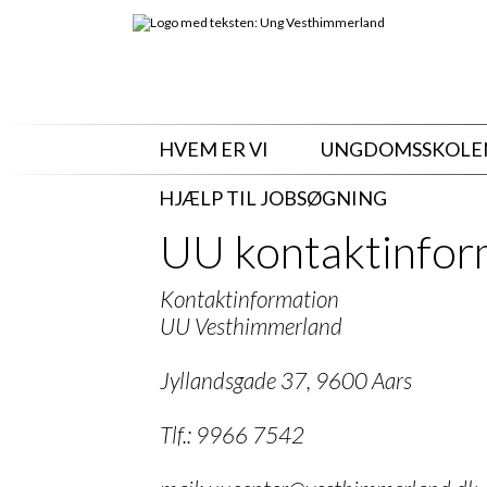
HVEM ER VI
UNGDOMSSKOLE
HJÆLP TIL JOBSØGNING
UU kontaktinfor
Kontaktinformation
UU Vesthimmerland
Jyllandsgade 37, 9600 Aars
Tlf.: 9966 7542