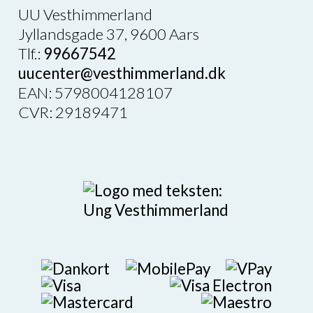
UU Vesthimmerland
Jyllandsgade 37, 9600 Aars
Tlf.:
99667542
uucenter@vesthimmerland.dk
EAN: 5798004128107
CVR: 29189471