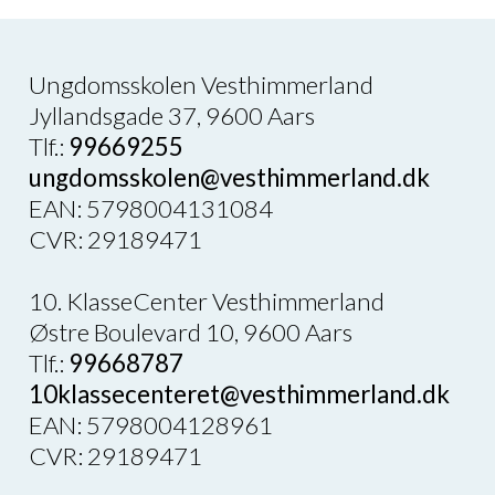
Ungdomsskolen Vesthimmerland
Jyllandsgade 37, 9600 Aars
Tlf.:
99669255
ungdomsskolen@vesthimmerland.dk
EAN: 5798004131084
CVR: 29189471
10. KlasseCenter Vesthimmerland
Østre Boulevard 10, 9600 Aars
Tlf.:
99668787
10klassecenteret@vesthimmerland.dk
EAN: 5798004128961
CVR: 29189471