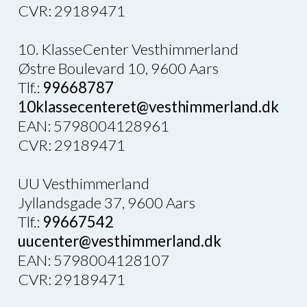
CVR: 29189471
10. KlasseCenter Vesthimmerland
Østre Boulevard 10, 9600 Aars
Tlf.:
99668787
10klassecenteret@vesthimmerland.dk
EAN: 5798004128961
CVR: 29189471
UU Vesthimmerland
Jyllandsgade 37, 9600 Aars
Tlf.:
99667542
uucenter@vesthimmerland.dk
EAN: 5798004128107
CVR: 29189471